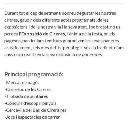
Durant tot el cap de setmana podreu degustar les nostres
cireres, gaudir dels diferents actes programats, de les
exposicions i de la nostra vila i la seva gent. I sobretot, no us
perdeu
l'Exposició de Cireres,
l'ànima de la festa, on els
pagesos, particulars i entitats guarneixen les seves paneres
artísticament, i els més petits, per afegir-se a la tradició, d'uns
anys ençà realitzen la seva exposició de
paneretes.
Principal programació:
-Mercat de pagès
-Correfoc de les Cireres
-Trobada de puntaires
-Concurs d'escopir pinyols
-Cercavila del Ball de Cireraires
-Jocs i espectacles de carrer