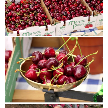
Exposició de Cireres a Sant Climent de Llobregat
Exposició de Cireres a Sant Climent de Llobregat