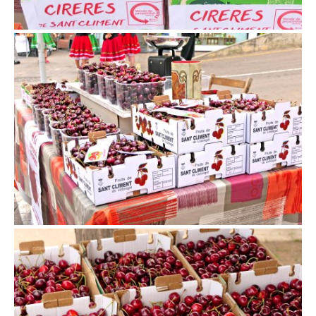
Exposició de Cireres a Sant Climent de Llobregat
Exposició de Cireres a Sant Climent de Llobregat