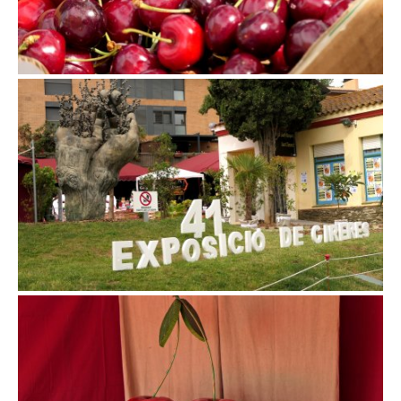
Exposició de Cireres a Sant Climent de Llobregat
Exposició de Cireres a Sant Climent de Llobregat