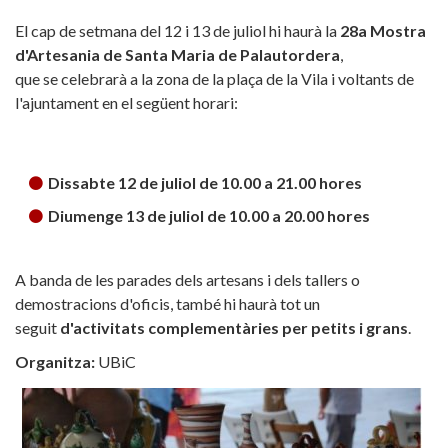
El cap de setmana del 12 i 13 de juliol hi haurà la
28a Mostra
d'Artesania de Santa Maria de Palautordera
,
que se celebrarà a la zona de la plaça de la Vila i voltants de
l'ajuntament en el següent horari:
Dissabte 12 de juliol de 10.00 a 21.00 hores
Diumenge 13 de juliol de 10.00 a 20.00 hores
A banda de les parades dels artesans i dels tallers o
demostracions d'oficis, també hi haurà tot un
seguit
d'activitats complementàries per petits i grans
.
Organitza:
UBiC