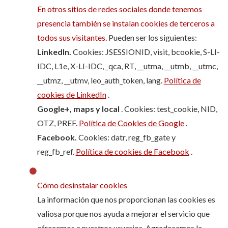
En otros sitios de redes sociales donde tenemos
presencia también se instalan cookies de terceros a
todos sus visitantes.
Pueden ser los siguientes:
LinkedIn.
Cookies: JSESSIONID, visit, bcookie, S-LI-
IDC, L1e, X-LI-IDC, _qca, RT, __utma, __utmb, __utmc,
__utmz, __utmv, leo_auth_token, lang.
Política de
cookies de LinkedIn
.
Google+, maps y local
. Cookies: test_cookie, NID,
OTZ, PREF.
Política de Cookies de Google
.
Facebook.
Cookies: datr, reg_fb_gate y
reg_fb_ref.
Política de cookies de Facebook
.
Cómo desinstalar cookies
La información que nos proporcionan las cookies es
valiosa porque nos ayuda a mejorar el servicio que
ofrecemos a nuestros usuarios. Agradecemos la