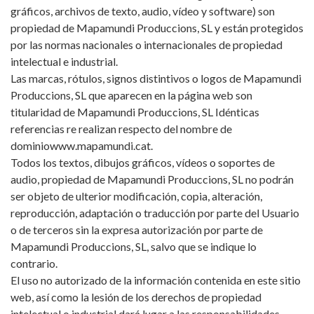
gráficos, archivos de texto, audio, vídeo y software) son
propiedad de Mapamundi Produccions, SL y están protegidos
por las normas nacionales o internacionales de propiedad
intelectual e industrial.
Las marcas, rótulos, signos distintivos o logos de Mapamundi
Produccions, SL que aparecen en la página web son
titularidad de Mapamundi Produccions, SL Idénticas
referencias re realizan respecto del nombre de
dominiowww.mapamundi.cat.
Todos los textos, dibujos gráficos, vídeos o soportes de
audio, propiedad de Mapamundi Produccions, SL no podrán
ser objeto de ulterior modificación, copia, alteración,
reproducción, adaptación o traducción por parte del Usuario
o de terceros sin la expresa autorización por parte de
Mapamundi Produccions, SL, salvo que se indique lo
contrario.
El uso no autorizado de la información contenida en este sitio
web, así como la lesión de los derechos de propiedad
intelectual o industrial dará lugar a las responsabilidades