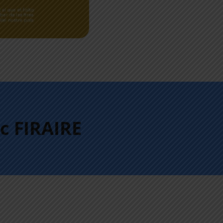
c FIRAIRE