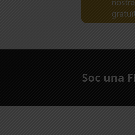
Soc una F