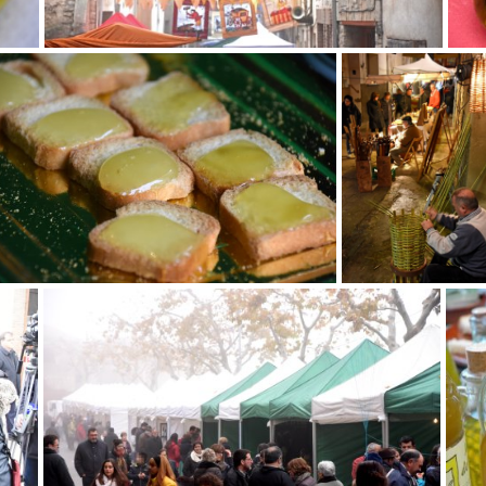
esta de l'Oli a la Fatarella
Festa de l'Oli a la
Fatarella
Festa de l'Oli a la Fatarella
Festa 