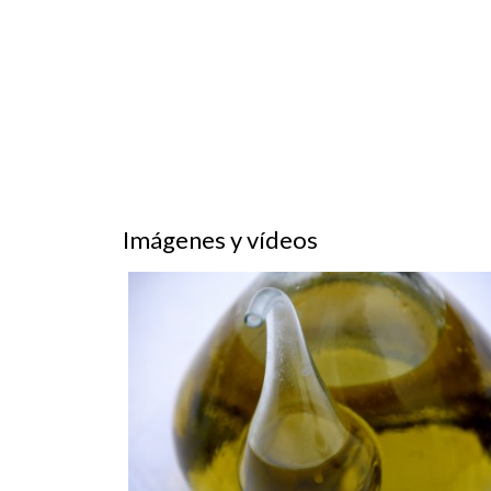
Imágenes y vídeos
Festa de l'Oli a la Fatarella