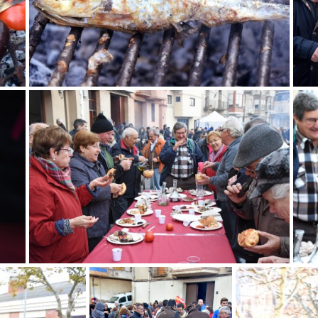
Festa de l'Oli a la Fatarella
Festa 
Festa de l'Oli a la Fatarella
Festa de l'Oli a la F