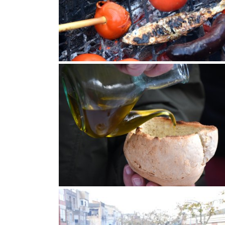
Festa de l'Oli a la Fatarella
Festa de l'Oli a la Fatarella