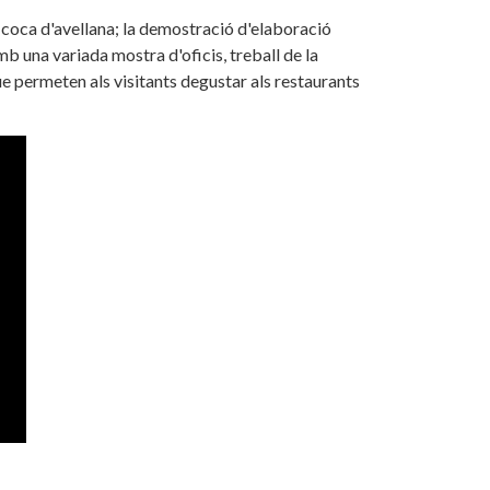
i coca d'avellana; la demostració d'elaboració
amb una variada mostra d'oficis, treball de la
 que permeten als visitants degustar als restaurants