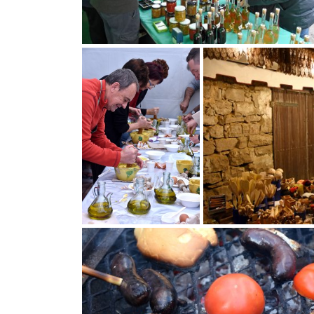
Festa de l'Oli a la Fatarella
Festa de l'Oli a la Fatarell
Festa de l'Oli a la Fatarella