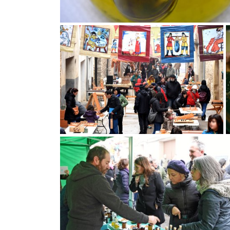
Festa de l'Oli a la Fatarella
F
Festa de l'Oli a la Fatarella