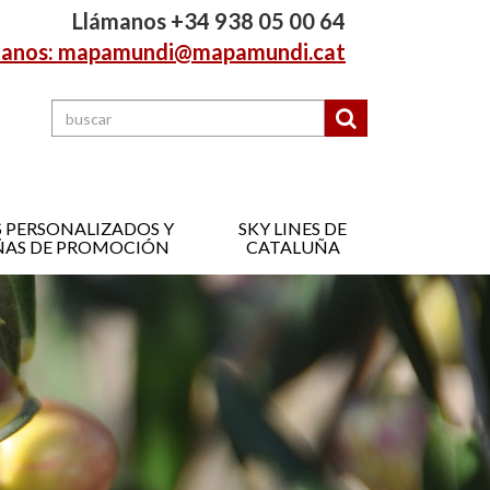
Llámanos +34 938 05 00 64
tanos: mapamundi@mapamundi.cat
 PERSONALIZADOS Y
SKY LINES DE
AS DE PROMOCIÓN
CATALUÑA