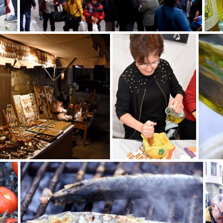
a
Festa de l'Oli a la Fatarella
Festa de
Festa de l'Oli a la Fatarella
Festa 