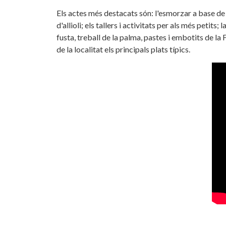
Els actes més destacats són: l'esmorzar a base de 
d'allioli; els tallers i activitats per als més peti
fusta, treball de la palma, pastes i embotits de la 
de la localitat els principals plats típics.