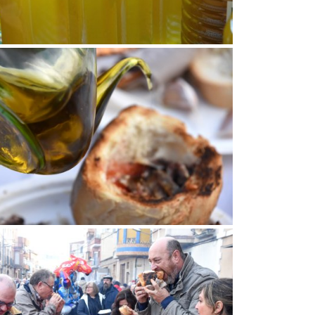
 l'Oli a la Fatarella
de l'Oli a la Fatarella