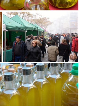
Festa de l'Oli a la Fatarella
de l'Oli a la Fatarella