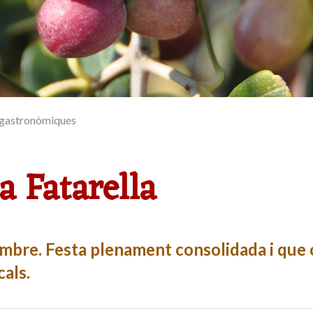
s gastronòmiques
la Fatarella
mbre. Festa plenament consolidada i que 
cals.