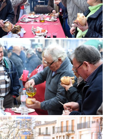
de l'Oli a la Fatarella
atarella