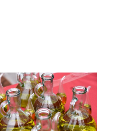
de l'Oli a la Fatarella