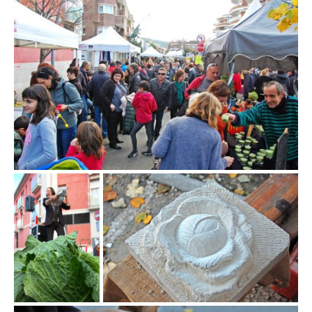
Fira de la col de la
Fira de la col de la Roca del Vallès
Roca del Vallès