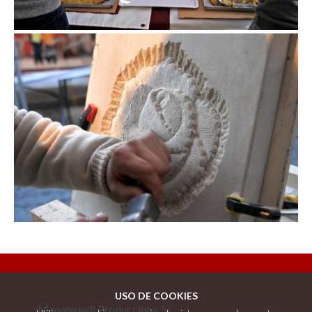
Fira de la col de la Roca del Vallès
USO DE COOKIES
Mapamundi Produccions, SL