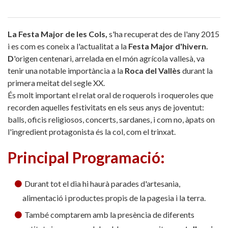
La Festa Major de les Cols,
s'ha recuperat des de l'any 2015
i es com es coneix a l'actualitat a la
Festa Major d'hivern.
D
'origen centenari, arrelada en el món agrícola vallesà, va
tenir una notable importància a la
Roca del Vallès
durant la
primera meitat del segle XX.
És molt important el relat oral de roquerols i roqueroles que
recorden aquelles festivitats en els seus anys de joventut:
balls, oficis religiosos, concerts, sardanes, i com no, àpats on
l'ingredient protagonista és la col, com el trinxat.
Principal Programació:
Durant tot el dia hi haurà parades d'artesania,
alimentació i productes propis de la pagesia i la terra.
També comptarem amb la presència de diferents