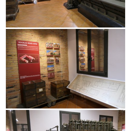
Fàbrica Rogelio Rojo de Masquefa
Fàbrica Rogelio Rojo de Masquefa