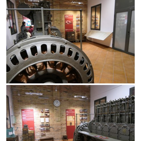
Fàbrica Rogelio Rojo de Masquefa
Fàbrica Rogelio Rojo de Masquefa