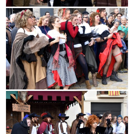
Fira d'en Rocaguinarda a Olost
Fira d'en Rocaguinarda a Olost