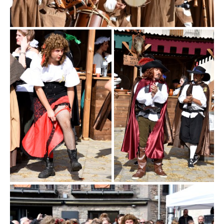
Fira d'en Rocaguinarda a Olost
Fira d'en Rocaguinarda a Olost
Fira d'en Rocaguinarda a Olost