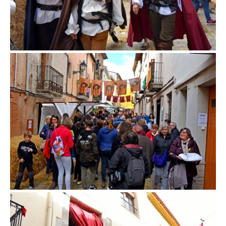
Fira d'en Rocaguinarda a Olost
Fira d'en Rocaguinarda a Olost