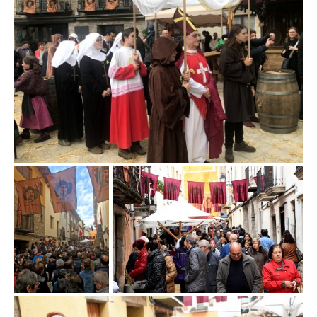
Fira d'en
Fira d'en Rocaguinarda a Olost
Rocaguinarda a Olost
Fira d'en Rocaguinarda a Olost