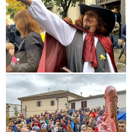
Fira d'en Rocaguinarda a Olost