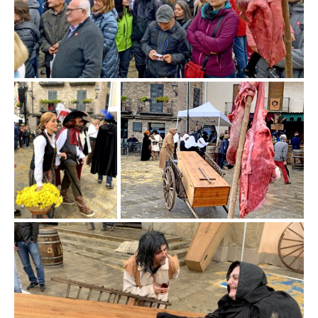
Fira d'en Rocaguinarda
Fira d'en Rocaguinarda a Olost
a Olost
Fira d'en Rocaguinarda a Olost