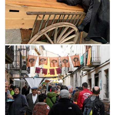
Fira d'en Rocaguinarda a Olost