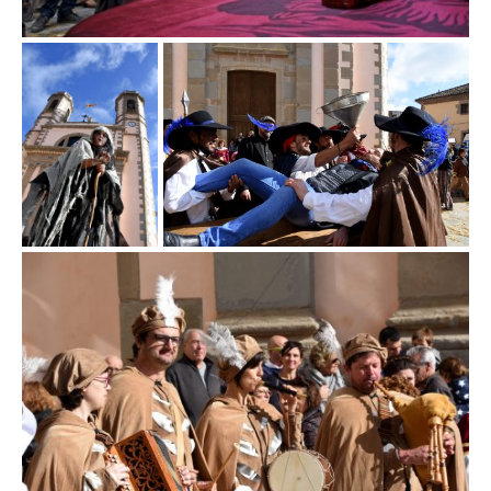
Fira d'en
Fira d'en Rocaguinarda a Olost
Rocaguinarda a
Olost
Fira d'en Rocaguinarda a Olost