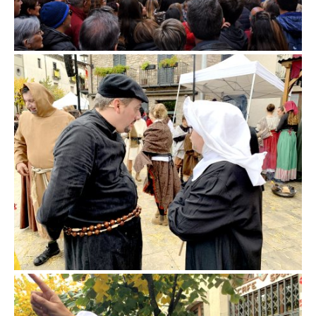
Fira d'en Rocaguinarda a Olost
Fira d'en Rocaguinarda a Olost