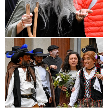
Fira d'en Rocaguinarda a Olost