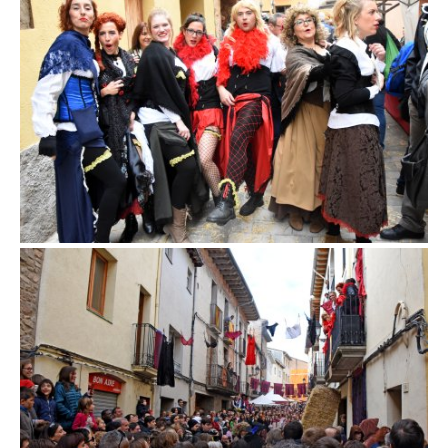
Fira d'en Rocaguinarda a Olost