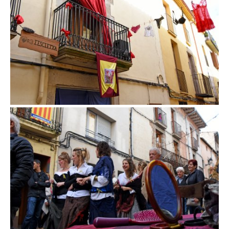
Fira d'en Rocaguinarda a Olost