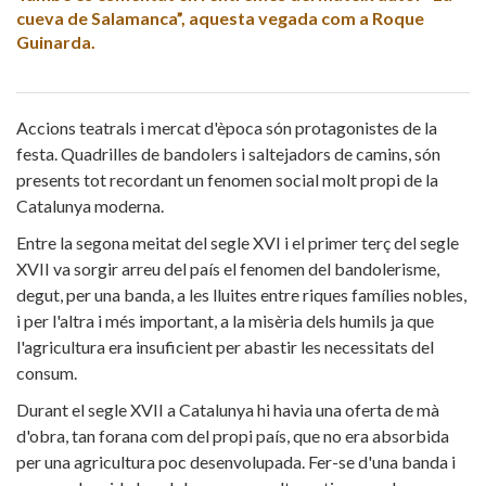
cueva de Salamanca”, aquesta vegada com a Roque
Guinarda.
Accions teatrals i mercat d'època són protagonistes de la
festa. Quadrilles de bandolers i saltejadors de camins, són
presents tot recordant un fenomen social molt propi de la
Catalunya moderna.
Entre la segona meitat del segle XVI i el primer terç del segle
XVII va sorgir arreu del país el fenomen del bandolerisme,
degut, per una banda, a les lluites entre riques famílies nobles,
i per l'altra i més important, a la misèria dels humils ja que
l'agricultura era insuficient per abastir les necessitats del
consum.
Durant el segle XVII a Catalunya hi havia una oferta de mà
d'obra, tan forana com del propi país, que no era absorbida
per una agricultura poc desenvolupada. Fer-se d'una banda i