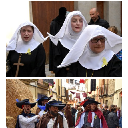
Fira d'en Rocaguinarda a Olost
Fira d'en Rocaguinarda a Olost