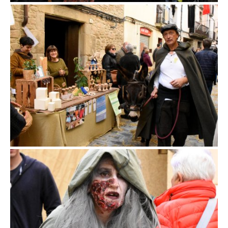
Fira d'en Rocaguinarda a Olost
Fira d'en Rocaguinarda a Olost