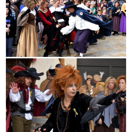
Fira d'en Rocaguinarda a Olost