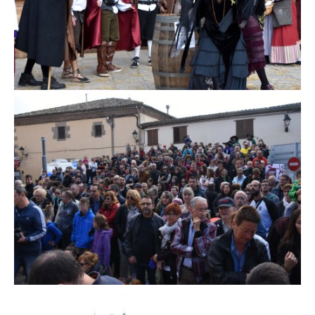
Fira d'en Rocaguinarda a Olost
Fira d'en Rocaguinarda a Olost