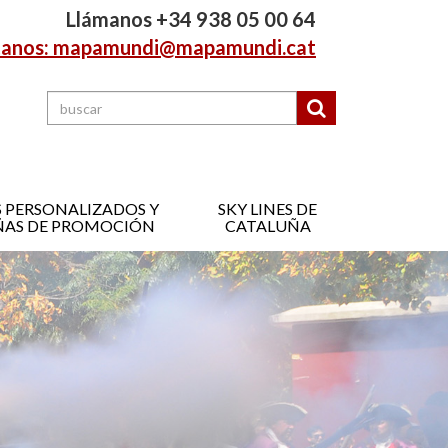
Llámanos +34 938 05 00 64
tanos: mapamundi@mapamundi.cat
 PERSONALIZADOS Y
SKY LINES DE
AS DE PROMOCIÓN
CATALUÑA