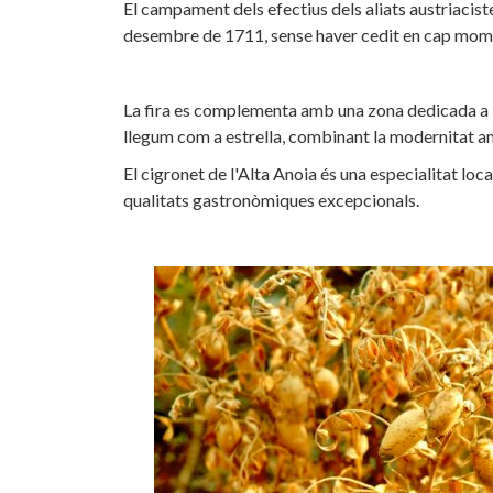
El campament dels efectius dels aliats austriacist
desembre de 1711, sense haver cedit en cap momen
La fira es complementa amb una zona dedicada a la
llegum com a estrella, combinant la modernitat am
El cigronet de l'Alta Anoia és una especialitat lo
qualitats gastronòmiques excepcionals.