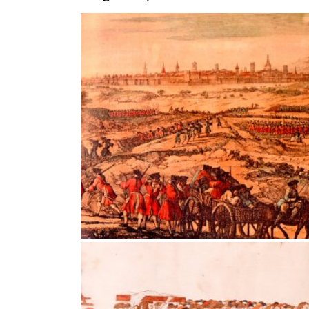
Vèncer o Morir, la Batalla dels Prats de Rei
Vèncer o Morir, la Batalla dels Prats de Rei