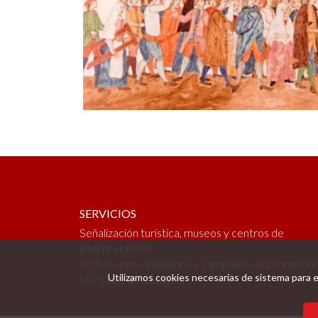
SERVICIOS
Señalización turística, museos y centros de
interpretación
Trofeos personalizados y campañas de promoció
Utilizamos cookies necesarias de sistema para e
Sky Lines de Cataluña