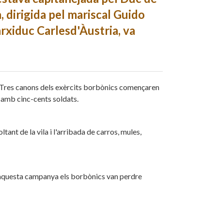
, dirigida pel mariscal Guido
rxiduc Carlesd'Àustria, va
. Tres canons dels exèrcits borbònics començaren
, amb cinc-cents soldats.
tant de la vila i l'arribada de carros, mules,
n aquesta campanya els borbònics van perdre