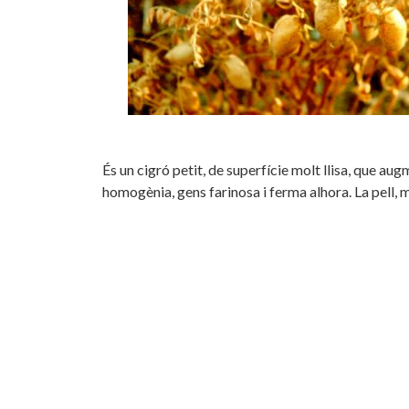
És un cigró petit, de superfície molt llisa, que aug
homogènia, gens farinosa i ferma alhora. La pell, m