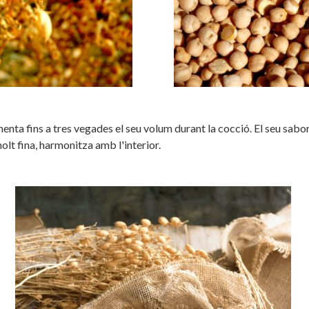
menta fins a tres vegades el seu volum durant la cocció. El seu sabor 
olt fina, harmonitza amb l'interior.