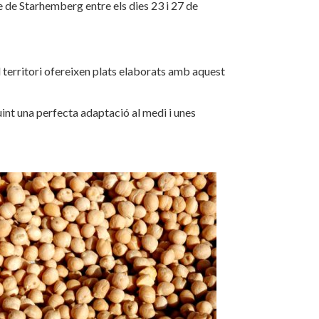
e de Starhemberg entre els dies 23 i 27 de
 territori ofereixen plats elaborats amb aquest
uint una perfecta adaptació al medi i unes