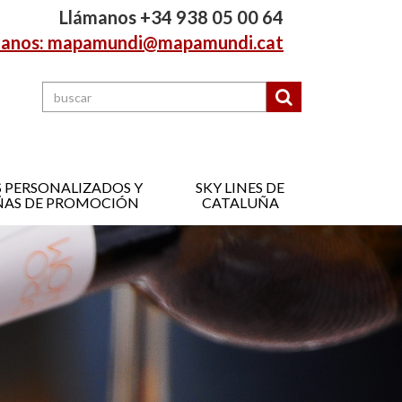
Llámanos +34 938 05 00 64
tanos: mapamundi@mapamundi.cat
 PERSONALIZADOS Y
SKY LINES DE
AS DE PROMOCIÓN
CATALUÑA