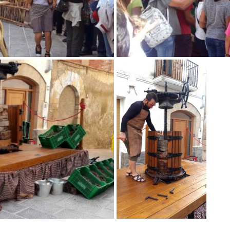
Vimblanc de Vinebre