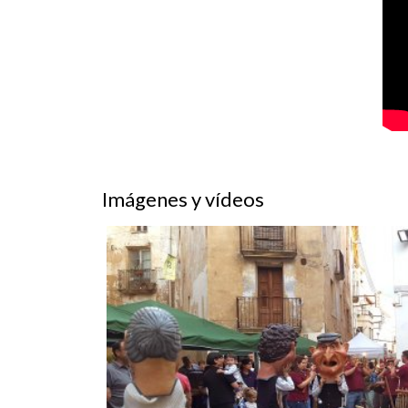
Imágenes y vídeos
Vimblanc de Vinebre