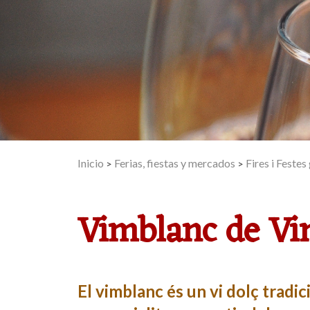
Inicio
Ferias, fiestas y mercados
Fires i Feste
>
>
Vimblanc de Vi
El vimblanc és un vi dolç tradic