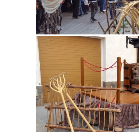
Vimblanc de Vinebre