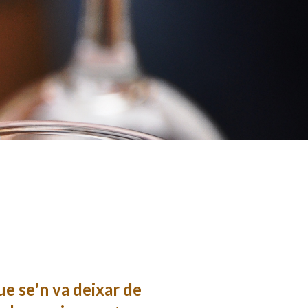
que se'n va deixar de