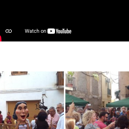
Vimblanc de Vinebre