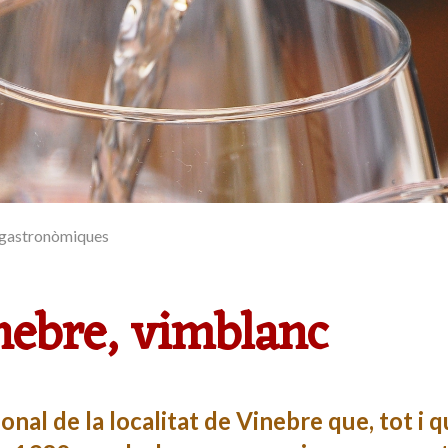
s gastronòmiques
nebre, vimblanc
ional de la localitat de Vinebre que, tot i 