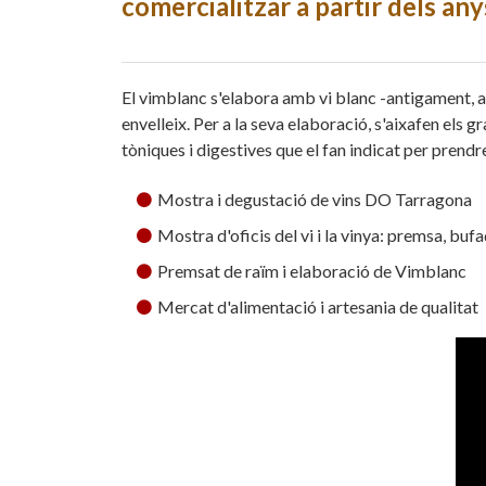
comercialitzar a partir dels a
El vimblanc s'elabora amb vi blanc -antigament, am
envelleix. Per a la seva elaboració, s'aixafen els g
tòniques i digestives que el fan indicat per prendr
Mostra i degustació de vins DO Tarragona
Mostra d'oficis del vi i la vinya: premsa, bufa
Premsat de raïm i elaboració de Vimblanc
Mercat d'alimentació i artesania de qualitat