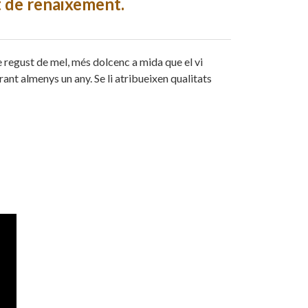
t de renaixement.
e regust de mel, més dolcenc a mida que el vi
rant almenys un any. Se li atribueixen qualitats